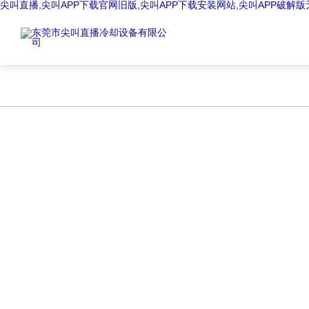
尖叫直播,尖叫APP下载官网旧版,尖叫APP下载安装网站,尖叫APP破解版