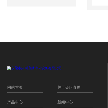
旧版厂家
150T尖叫APP下载官网旧版江西新余
版厂家
175T尖叫APP下载官网旧版江西萍乡1
网旧版厂家
网站首页
关于尖叫直播
产品中心
新闻中心