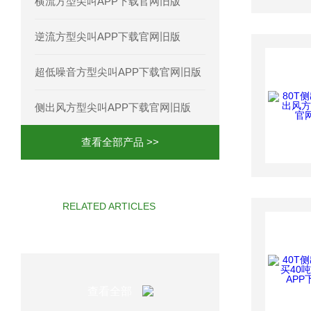
横流方型尖叫APP下载官网旧版
价格
逆流方型尖叫APP下载官网旧版
200T尖叫APP下载官网旧版江西南昌
超低噪音方型尖叫APP下载官网旧版
175T尖叫APP下载官网旧版江西景德
侧出风方型尖叫APP下载官网旧版
旧版厂家方案
查看全部产品 >>
150T尖叫APP下载官网旧版江西赣州1
网旧版厂家
RELATED ARTICLES
125T尖叫APP下载官网旧版江西九江1
相关文章
网旧版厂家
查看全部
100T尖叫APP下载官网旧版江西宜春1