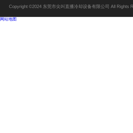
Copyright ©2024 东莞市尖叫直播冷却设备有限公司 All Rights Re
网站地图