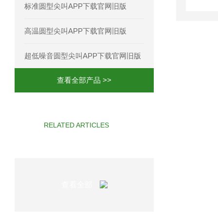
标准圆型尖叫APP下载官网旧版
100T尖叫APP下载官网旧版成都100
高温圆型尖叫APP下载官网旧版
直销
超低噪音圆型尖叫APP下载官网旧版
225T尖叫APP下载官网旧版广东云浮2
查看全部产品 >>
厂家
RELATED ARTICLES
相关文章
查看全部