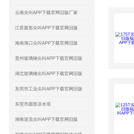
500T尖叫APP下载官网旧版广东尖叫
云南尖叫APP下载官网旧版厂家
合金风扇）
江苏圆形尖叫APP下载官网旧版
300T尖叫APP下载官网旧版广东横流
海南海口尖叫APP下载官网旧版
（胶片厂家报价）
贵州玻璃钢尖叫APP下载官网旧版
175T尖叫APP下载官网旧版广州175
湖北玻璃钢尖叫APP下载官网旧版
厂家
东莞市工业尖叫APP下载官网旧版
150T尖叫APP下载官网旧版广东150
东莞市圆形凉水塔
厂家
湖南逆流尖叫APP下载官网旧版
225T尖叫APP下载官网旧版广东江门2