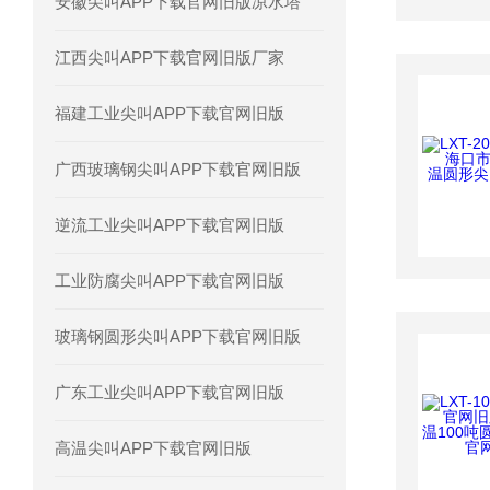
安徽尖叫APP下载官网旧版凉水塔
旧版厂家
江西尖叫APP下载官网旧版厂家
400T尖叫APP下载官网旧版广东400
福建工业尖叫APP下载官网旧版
版厂家生产直销
广西玻璃钢尖叫APP下载官网旧版
350T尖叫APP下载官网旧版广东清远3
逆流工业尖叫APP下载官网旧版
网旧版厂家
工业防腐尖叫APP下载官网旧版
LXR-200L/SB广东惠州泡沫厂用20
玻璃钢圆形尖叫APP下载官网旧版
LXR-250T广东广州250T横流方形尖
广东工业尖叫APP下载官网旧版
150T尖叫APP下载官网旧版四川成都购
高温尖叫APP下载官网旧版
官网旧版厂家报价